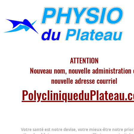
ATTENTION
Nouveau nom, nouvelle administration 
nouvelle adresse courriel
PolycliniqueduPlateau.
Votre santé est notre devise, votre mieux-être notre prior