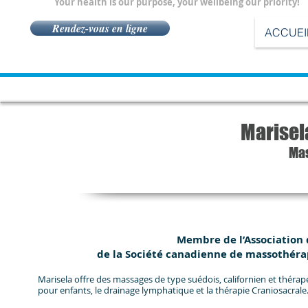
Your health is our purpose, your wellbeing our priority!
Rendez-vous en ligne
ACCUEI
Marisel
Mas
Membre de l’Association
de la Société canadienne de massothéra
Marisela offre des massages de type suédois, californien et théra
pour enfants, le drainage lymphatique et la thérapie Craniosacrale